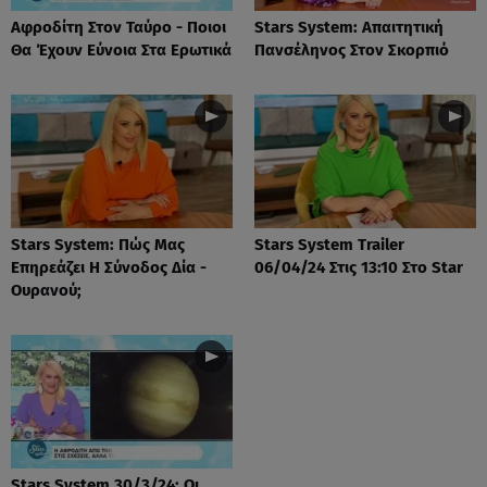
Αφροδίτη Στον Ταύρο - Ποιοι
Stars System: Απαιτητική
Θα Έχουν Εύνοια Στα Ερωτικά
Πανσέληνος Στον Σκορπιό
Stars System: Πώς Μας
Stars System Trailer
Επηρεάζει Η Σύνοδος Δία -
06/04/24 Στις 13:10 Στο Star
Ουρανού;
Stars System 30/3/24: Οι