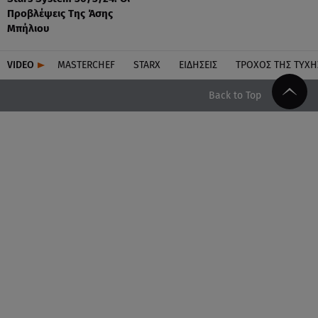
Προβλέψεις Της Άσης
Μπήλιου
VIDEO
MASTERCHEF
STARX
ΕΙΔΉΣΕΙΣ
ΤΡΟΧΌΣ ΤΗΣ ΤΎΧΗ
Back to Top