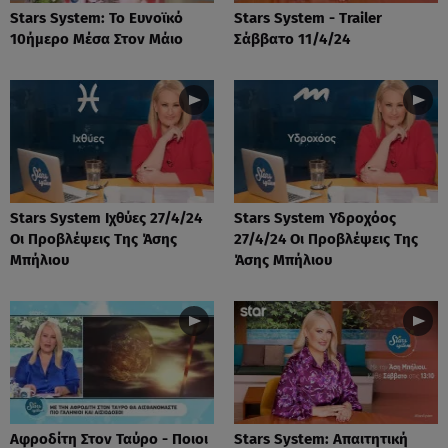
Stars System: Το Ευνοϊκό
Stars System - Trailer
10ήμερο Μέσα Στον Μάιο
Σάββατο 11/4/24
Stars System Ιχθύες 27/4/24
Stars System Υδροχόος
Οι Προβλέψεις Της Άσης
27/4/24 Οι Προβλέψεις Της
Μπήλιου
Άσης Μπήλιου
Αφροδίτη Στον Ταύρο - Ποιοι
Stars System: Απαιτητική