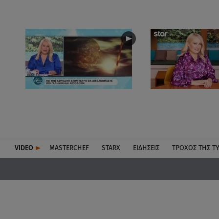
VIDEO
MASTERCHEF
STARX
ΕΙΔΉΣΕΙΣ
ΤΡΟΧΌΣ ΤΗΣ Τ