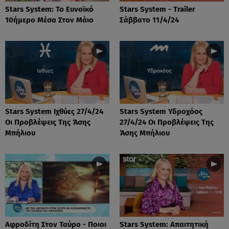
Stars System: Το Ευνοϊκό
Stars System - Trailer
10ήμερο Μέσα Στον Μάιο
Σάββατο 11/4/24
Stars System Ιχθύες 27/4/24
Stars System Υδροχόος
Οι Προβλέψεις Της Άσης
27/4/24 Οι Προβλέψεις Της
Μπήλιου
Άσης Μπήλιου
Αφροδίτη Στον Ταύρο - Ποιοι
Stars System: Απαιτητική