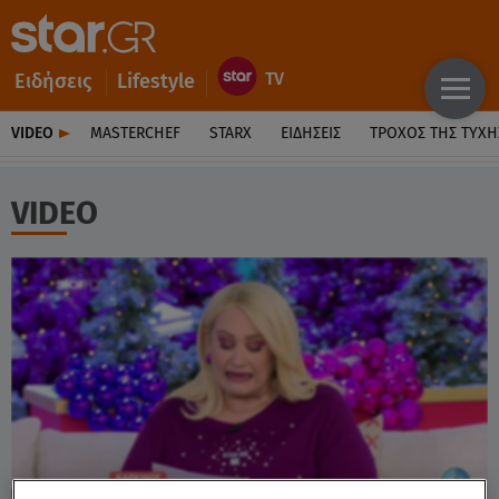
Ειδήσεις
Lifestyle
VIDEO
MASTERCHEF
STARX
ΕΙΔΉΣΕΙΣ
ΤΡΟΧΌΣ ΤΗΣ ΤΎΧΗ
VIDEO