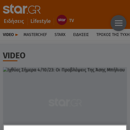
Ειδήσεις
Lifestyle
VIDEO
MASTERCHEF
STARX
ΕΙΔΉΣΕΙΣ
ΤΡΟΧΌΣ ΤΗΣ ΤΎΧΗ
VIDEO