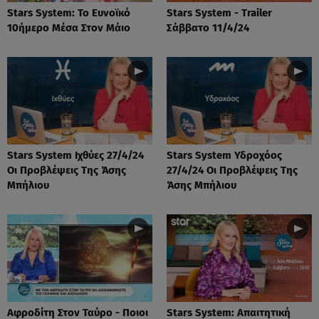
Stars System: Το Ευνοϊκό
Stars System - Trailer
10ήμερο Μέσα Στον Μάιο
Σάββατο 11/4/24
Stars System Ιχθύες 27/4/24
Stars System Υδροχόος
Οι Προβλέψεις Της Άσης
27/4/24 Οι Προβλέψεις Της
Μπήλιου
Άσης Μπήλιου
Αφροδίτη Στον Ταύρο - Ποιοι
Stars System: Απαιτητική