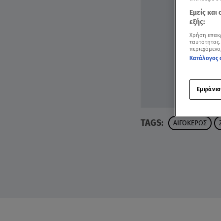
Εμείς και
εξής:
Χρήση επακ
ταυτότητας.
περιεχόμενο
Κατάλογος 
Εμφάνισ
TAGS:
ΑΙΓΟΚΕΡΩΣ