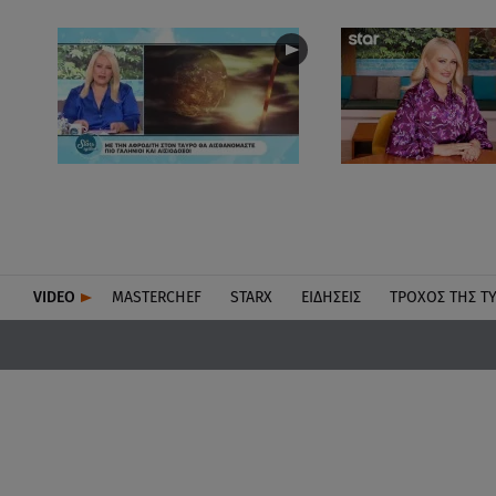
VIDEO
MASTERCHEF
STARX
ΕΙΔΉΣΕΙΣ
ΤΡΟΧΌΣ ΤΗΣ Τ