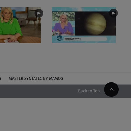
S
MASTER ΣΥΝΤΑΓΈΣ BY MAMOS
Back to Top