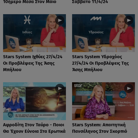
10ήμερο Μέσα Στον Μάιο
Σάββατο 11/4/24
Stars System Ιχθύες 27/4/24
Stars System Υδροχόος
Οι Προβλέψεις Της Άσης
27/4/24 Οι Προβλέψεις Της
Μπήλιου
Άσης Μπήλιου
Αφροδίτη Στον Ταύρο - Ποιοι
Stars System: Απαιτητική
Θα Έχουν Εύνοια Στα Ερωτικά
Πανσέληνος Στον Σκορπιό