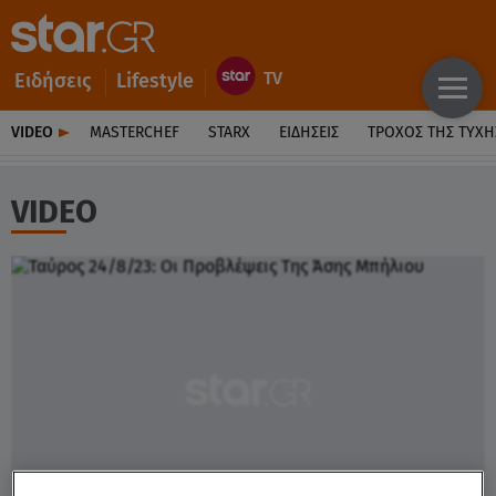
Ειδήσεις
Lifestyle
VIDEO
MASTERCHEF
STARX
ΕΙΔΉΣΕΙΣ
ΤΡΟΧΌΣ ΤΗΣ ΤΎΧΗ
VIDEO