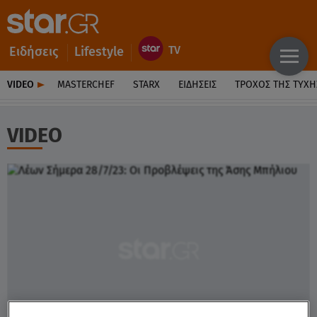
Ειδήσεις
Lifestyle
VIDEO
MASTERCHEF
STARX
ΕΙΔΉΣΕΙΣ
ΤΡΟΧΌΣ ΤΗΣ ΤΎΧΗ
VIDEO