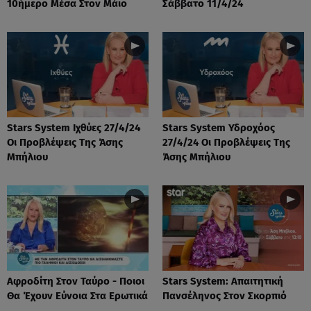
10ήμερο Μέσα Στον Μάιο
Σάββατο 11/4/24
Stars System Ιχθύες 27/4/24
Stars System Υδροχόος
Οι Προβλέψεις Της Άσης
27/4/24 Οι Προβλέψεις Της
Μπήλιου
Άσης Μπήλιου
Αφροδίτη Στον Ταύρο - Ποιοι
Stars System: Απαιτητική
Θα Έχουν Εύνοια Στα Ερωτικά
Πανσέληνος Στον Σκορπιό