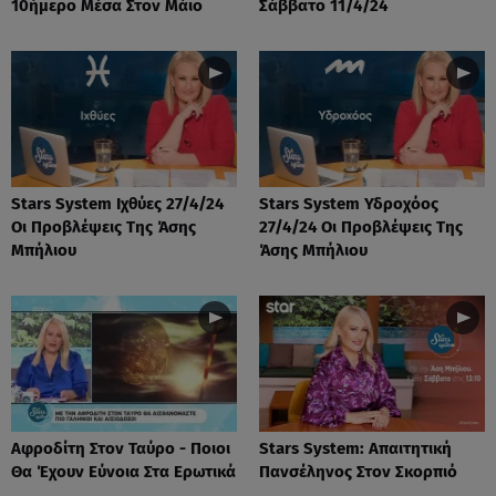
10ήμερο Μέσα Στον Μάιο
Σάββατο 11/4/24
Stars System Ιχθύες 27/4/24
Stars System Υδροχόος
Οι Προβλέψεις Της Άσης
27/4/24 Οι Προβλέψεις Της
Μπήλιου
Άσης Μπήλιου
Αφροδίτη Στον Ταύρο - Ποιοι
Stars System: Απαιτητική
Θα Έχουν Εύνοια Στα Ερωτικά
Πανσέληνος Στον Σκορπιό