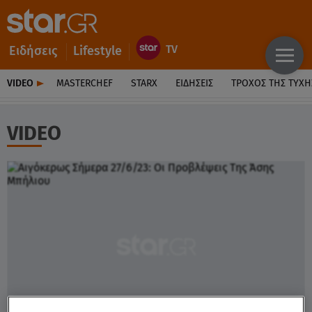
Ειδήσεις
Lifestyle
VIDEO
MASTERCHEF
STARX
ΕΙΔΉΣΕΙΣ
ΤΡΟΧΌΣ ΤΗΣ ΤΎΧΗ
VIDEO