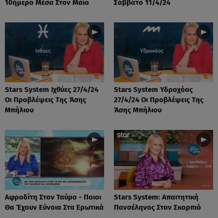
10ήμερο Μέσα Στον Μάιο
Σάββατο 11/4/24
Stars System Ιχθύες 27/4/24
Stars System Υδροχόος
Οι Προβλέψεις Της Άσης
27/4/24 Οι Προβλέψεις Της
Μπήλιου
Άσης Μπήλιου
Αφροδίτη Στον Ταύρο - Ποιοι
Stars System: Απαιτητική
Θα Έχουν Εύνοια Στα Ερωτικά
Πανσέληνος Στον Σκορπιό