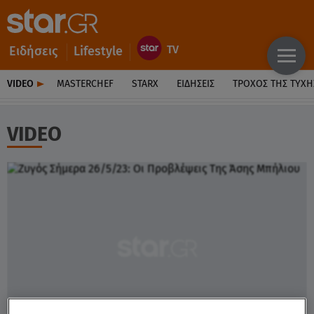
Ειδήσεις
Lifestyle
VIDEO
MASTERCHEF
STARX
ΕΙΔΉΣΕΙΣ
ΤΡΟΧΌΣ ΤΗΣ ΤΎΧΗ
VIDEO