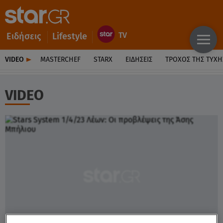
Ειδήσεις
Lifestyle
VIDEO
MASTERCHEF
STARX
ΕΙΔΉΣΕΙΣ
ΤΡΟΧΌΣ ΤΗΣ ΤΎΧΗ
VIDEO