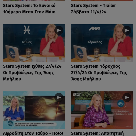
Stars System: Το Ευνοϊκό
Stars System - Trailer
10ήμερο Μέσα Στον Μάιο
Σάββατο 11/4/24
Stars System Ιχθύες 27/4/24
Stars System Υδροχόος
Οι Προβλέψεις Της Άσης
27/4/24 Οι Προβλέψεις Της
Μπήλιου
Άσης Μπήλιου
Αφροδίτη Στον Ταύρο - Ποιοι
Stars System: Απαιτητική