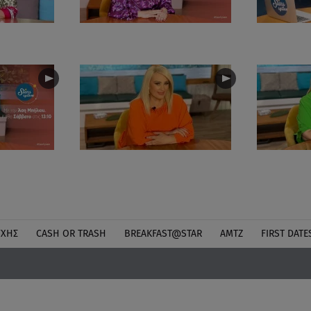
ΎΧΗΣ
CASH OR TRASH
BREAKFAST@STAR
ΑΜΤΖ
FIRST DATE