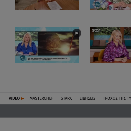
VIDEO
MASTERCHEF
STARX
ΕΙΔΉΣΕΙΣ
ΤΡΟΧΌΣ ΤΗΣ Τ