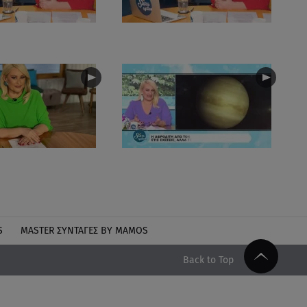
S
MASTER ΣΥΝΤΑΓΈΣ BY MAMOS
Back to Top