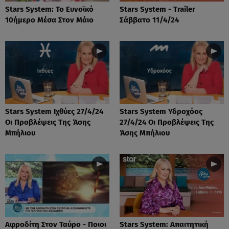
Stars System: Το Ευνοϊκό
Stars System - Trailer
10ήμερο Μέσα Στον Μάιο
Σάββατο 11/4/24
Stars System Ιχθύες 27/4/24
Stars System Υδροχόος
Οι Προβλέψεις Της Άσης
27/4/24 Οι Προβλέψεις Της
Μπήλιου
Άσης Μπήλιου
Αφροδίτη Στον Ταύρο - Ποιοι
Stars System: Απαιτητική