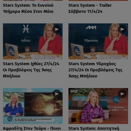
Stars System: Το Ευνοϊκό
Stars System - Trailer
10ήμερο Μέσα Στον Μάιο
Σάββατο 11/4/24
Stars System Ιχθύες 27/4/24
Stars System Υδροχόος
Οι Προβλέψεις Της Άσης
27/4/24 Οι Προβλέψεις Της
Μπήλιου
Άσης Μπήλιου
Αφροδίτη Στον Ταύρο - Ποιοι
Stars System: Απαιτητική