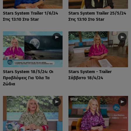
Stars System Trailer 1/6/24
Stars System Trailer 25/5/24
Στις 13:10 Στο Star
Στις 13:10 Στο Star
Stars System 18/5/24: Οι
Stars System - Trailer
Προβλέψεις Για Όλα Τα
Σάββατο 18/4/24
Ζώδια