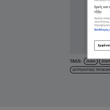
ανατρέξτε σ
Εμείς και
εξής:
Χρήση επακ
ταυτότητας.
περιεχόμενο
Κατάλογος 
Εμφάνισ
TAGS:
ΖΩΔΙΑ
ΖΩΔΙ
ΑΣΤΡΟΛΟΓΙΚΕΣ ΠΡΟΒΛΕΨ