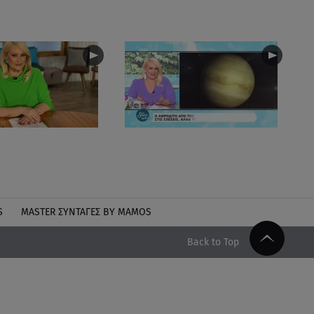
S
MASTER ΣΥΝΤΑΓΈΣ BY MAMOS
Back to Top