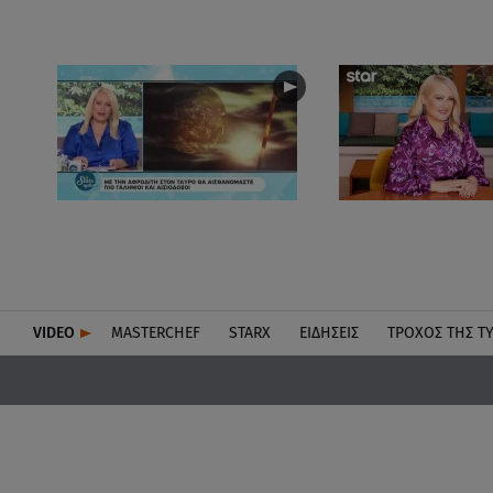
VIDEO
MASTERCHEF
STARX
ΕΙΔΉΣΕΙΣ
ΤΡΟΧΌΣ ΤΗΣ Τ