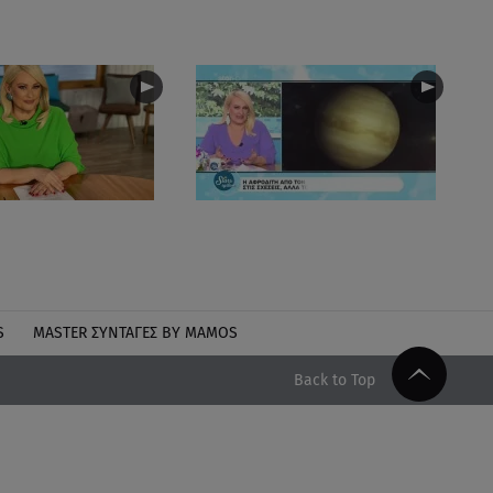
S
MASTER ΣΥΝΤΑΓΈΣ BY MAMOS
Back to Top