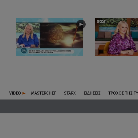
VIDEO
MASTERCHEF
STARX
ΕΙΔΉΣΕΙΣ
ΤΡΟΧΌΣ ΤΗΣ Τ