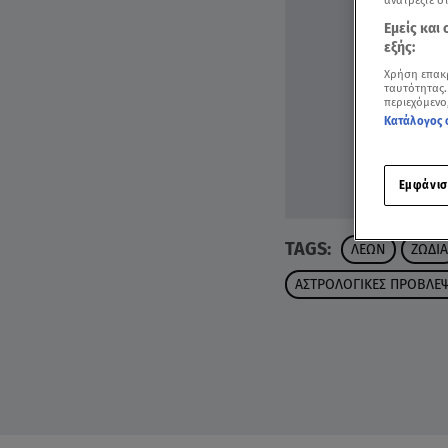
ανατρέξτε σ
Εμείς και
εξής:
Χρήση επακ
ταυτότητας.
περιεχόμενο
Κατάλογος 
Εμφάνισ
TAGS:
ΛΕΩΝ
ΖΩΔΙΑ
ΑΣΤΡΟΛΟΓΙΚΕΣ ΠΡΟΒΛΕΨ