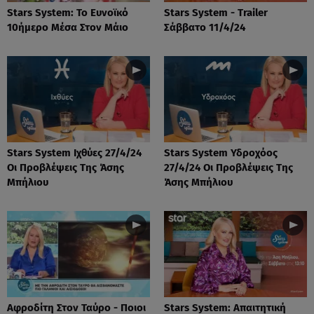
Stars System: Το Ευνοϊκό
Stars System - Trailer
10ήμερο Μέσα Στον Μάιο
Σάββατο 11/4/24
Stars System Ιχθύες 27/4/24
Stars System Υδροχόος
Οι Προβλέψεις Της Άσης
27/4/24 Οι Προβλέψεις Της
Μπήλιου
Άσης Μπήλιου
Αφροδίτη Στον Ταύρο - Ποιοι
Stars System: Απαιτητική