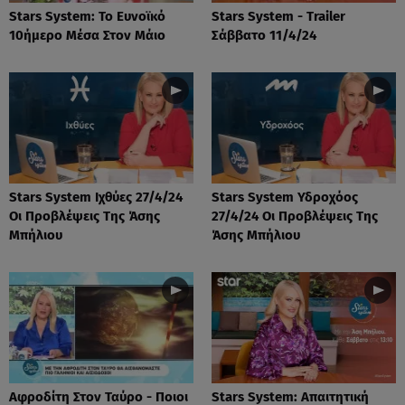
Stars System: Το Ευνοϊκό
Stars System - Trailer
10ήμερο Μέσα Στον Μάιο
Σάββατο 11/4/24
Stars System Ιχθύες 27/4/24
Stars System Υδροχόος
Οι Προβλέψεις Της Άσης
27/4/24 Οι Προβλέψεις Της
Μπήλιου
Άσης Μπήλιου
Αφροδίτη Στον Ταύρο - Ποιοι
Stars System: Απαιτητική