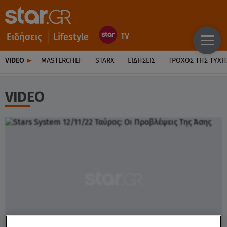
Ειδήσεις
Lifestyle
VIDEO
MASTERCHEF
STARX
ΕΙΔΉΣΕΙΣ
ΤΡΟΧΌΣ ΤΗΣ ΤΎΧΗ
VIDEO