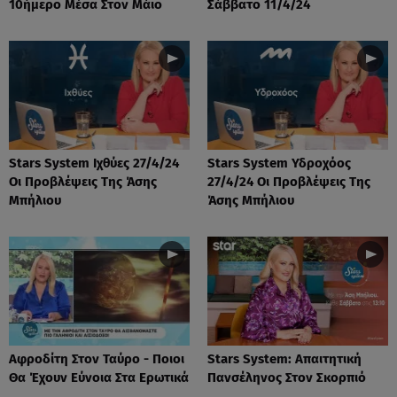
10ήμερο Μέσα Στον Μάιο
Σάββατο 11/4/24
Stars System Ιχθύες 27/4/24
Stars System Υδροχόος
Οι Προβλέψεις Της Άσης
27/4/24 Οι Προβλέψεις Της
Μπήλιου
Άσης Μπήλιου
Αφροδίτη Στον Ταύρο - Ποιοι
Stars System: Απαιτητική
Θα Έχουν Εύνοια Στα Ερωτικά
Πανσέληνος Στον Σκορπιό