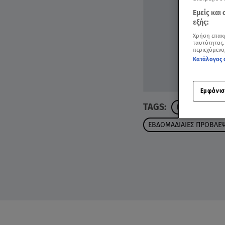
Εμείς και
εξής:
Χρήση επακ
ταυτότητας.
περιεχόμενο
Κατάλογος 
Εμφάνισ
TAGS:
ΚΡΙΟΣ
ΖΩΔΙ
ΕΒΔΟΜΑΔΙΑΙΕΣ ΠΡΟΒΛΕΨ