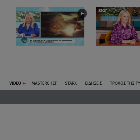
VIDEO
MASTERCHEF
STARX
ΕΙΔΉΣΕΙΣ
ΤΡΟΧΌΣ ΤΗΣ Τ