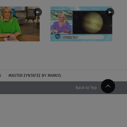
S
MASTER ΣΥΝΤΑΓΈΣ BY MAMOS
Back to Top