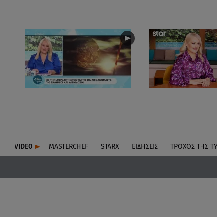
VIDEO
MASTERCHEF
STARX
ΕΙΔΉΣΕΙΣ
ΤΡΟΧΌΣ ΤΗΣ Τ