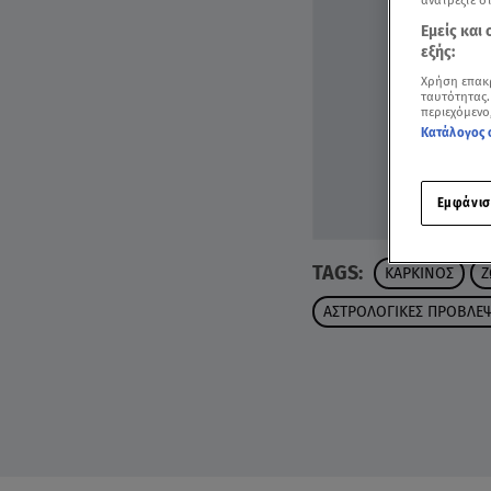
ανατρέξτε σ
Εμείς και
εξής:
Χρήση επακ
ταυτότητας.
περιεχόμενο
Κατάλογος 
Εμφάνισ
TAGS:
ΚΑΡΚΙΝΟΣ
Ζ
ΑΣΤΡΟΛΟΓΙΚΕΣ ΠΡΟΒΛΕΨ