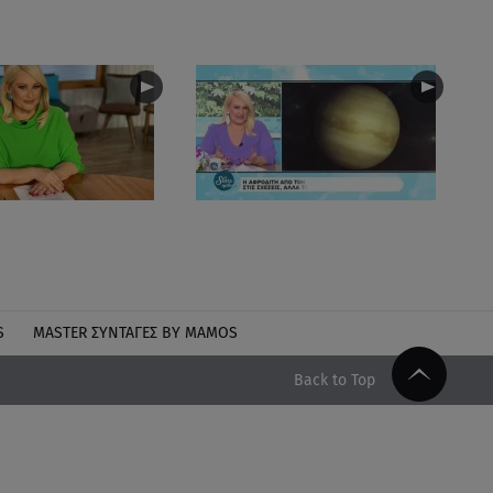
S
MASTER ΣΥΝΤΑΓΈΣ BY MAMOS
Back to Top