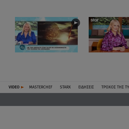
VIDEO
MASTERCHEF
STARX
ΕΙΔΉΣΕΙΣ
ΤΡΟΧΌΣ ΤΗΣ Τ