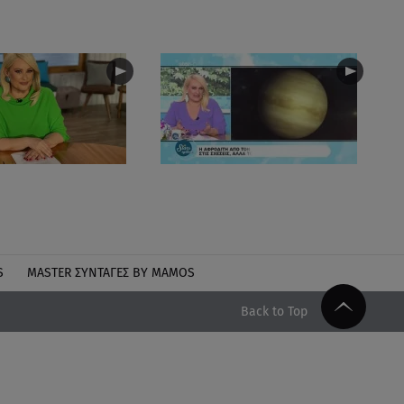
S
MASTER ΣΥΝΤΑΓΈΣ BY MAMOS
Back to Top