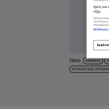
ανατρέξτε σ
Εμείς και
εξής:
Χρήση επακ
ταυτότητας.
περιεχόμενο
Κατάλογος 
Εμφάνισ
TAGS:
ΚΑΡΚΙΝΟΣ
Ζ
ΑΣΤΡΟΛΟΓΙΚΕΣ ΠΡΟΒΛΕΨ