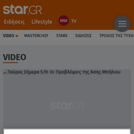
Ειδήσεις
Lifestyle
VIDEO
MASTERCHEF
STARX
ΕΙΔΉΣΕΙΣ
ΤΡΟΧΌΣ ΤΗΣ ΤΎΧΗ
VIDEO