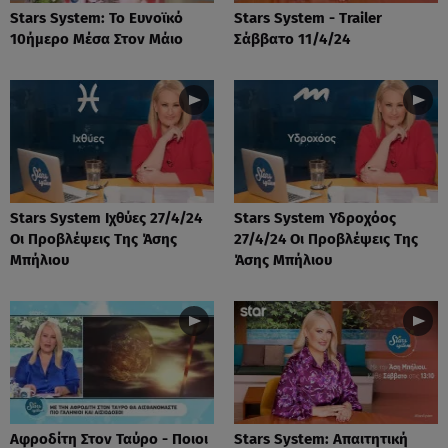
Stars System: Το Ευνοϊκό
Stars System - Trailer
10ήμερο Μέσα Στον Μάιο
Σάββατο 11/4/24
Stars System Ιχθύες 27/4/24
Stars System Υδροχόος
Οι Προβλέψεις Της Άσης
27/4/24 Οι Προβλέψεις Της
Μπήλιου
Άσης Μπήλιου
Αφροδίτη Στον Ταύρο - Ποιοι
Stars System: Απαιτητική