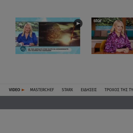
VIDEO
MASTERCHEF
STARX
ΕΙΔΉΣΕΙΣ
ΤΡΟΧΌΣ ΤΗΣ Τ