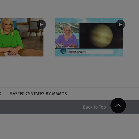
S
MASTER ΣΥΝΤΑΓΈΣ BY MAMOS
Back to Top