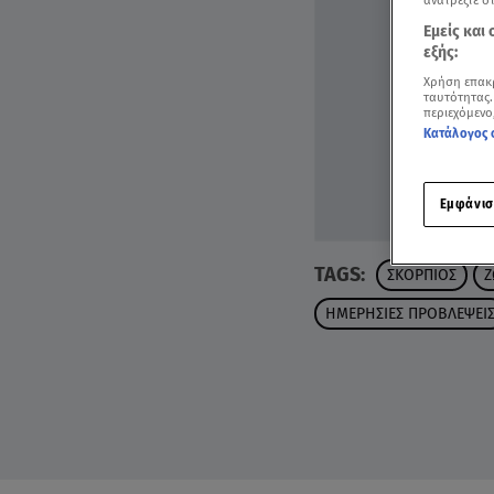
ανατρέξτε σ
Εμείς και
εξής:
Χρήση επακ
ταυτότητας.
περιεχόμενο
Κατάλογος 
Εμφάνισ
TAGS:
ΣΚΟΡΠΙΟΣ
Ζ
ΗΜΕΡΗΣΙΕΣ ΠΡΟΒΛΕΨΕΙ