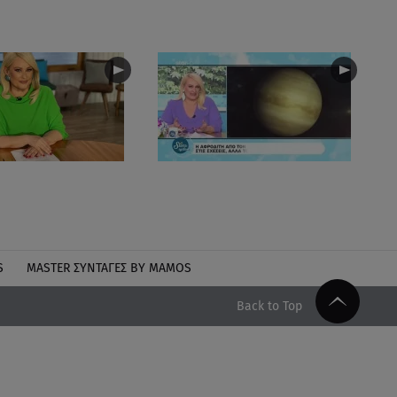
S
MASTER ΣΥΝΤΑΓΈΣ BY MAMOS
Back to Top