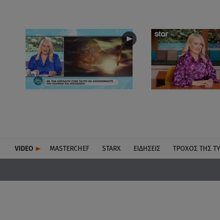
VIDEO
MASTERCHEF
STARX
ΕΙΔΉΣΕΙΣ
ΤΡΟΧΌΣ ΤΗΣ Τ