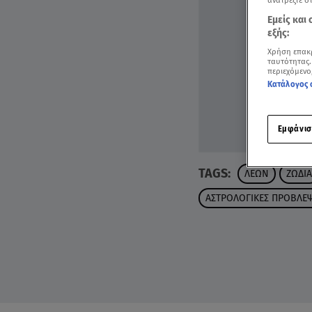
ανατρέξτε σ
Εμείς και
εξής:
Χρήση επακ
ταυτότητας.
περιεχόμενο
Κατάλογος 
Εμφάνισ
TAGS:
ΛΕΩΝ
ΖΩΔΙΑ
ΑΣΤΡΟΛΟΓΙΚΕΣ ΠΡΟΒΛΕΨ