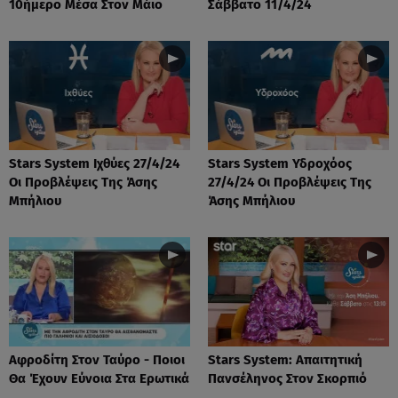
10ήμερο Μέσα Στον Μάιο
Σάββατο 11/4/24
Stars System Ιχθύες 27/4/24
Stars System Υδροχόος
Οι Προβλέψεις Της Άσης
27/4/24 Οι Προβλέψεις Της
Μπήλιου
Άσης Μπήλιου
Αφροδίτη Στον Ταύρο - Ποιοι
Stars System: Απαιτητική
Θα Έχουν Εύνοια Στα Ερωτικά
Πανσέληνος Στον Σκορπιό