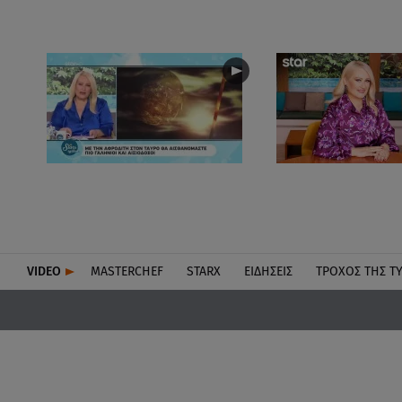
VIDEO
MASTERCHEF
STARX
ΕΙΔΉΣΕΙΣ
ΤΡΟΧΌΣ ΤΗΣ Τ