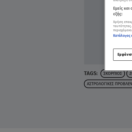
ανατρέξτε σ
Εμείς και
εξής:
Χρήση επακ
ταυτότητας.
περιεχόμενο
Κατάλογος 
Εμφάνισ
TAGS:
ΣΚΟΡΠΙΟΣ
Ζ
ΑΣΤΡΟΛΟΓΙΚΕΣ ΠΡΟΒΛΕΨ