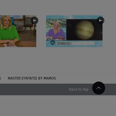
S
MASTER ΣΥΝΤΑΓΈΣ BY MAMOS
Back to Top