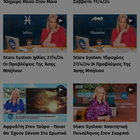
10ήμερο Μέσα Στον Μάιο
Σάββατο 11/4/24
Stars System Ιχθύες 27/4/24
Stars System Υδροχόος
Οι Προβλέψεις Της Άσης
27/4/24 Οι Προβλέψεις Της
Μπήλιου
Άσης Μπήλιου
Αφροδίτη Στον Ταύρο - Ποιοι
Stars System: Απαιτητική
Θα Έχουν Εύνοια Στα Ερωτικά
Πανσέληνος Στον Σκορπιό