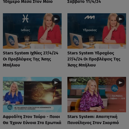
10ήμερο Μέσα Στον Μάιο
Σάββατο 11/4/24
Stars System Ιχθύες 27/4/24
Stars System Υδροχόος
Οι Προβλέψεις Της Άσης
27/4/24 Οι Προβλέψεις Της
Μπήλιου
Άσης Μπήλιου
Αφροδίτη Στον Ταύρο - Ποιοι
Stars System: Απαιτητική
Θα Έχουν Εύνοια Στα Ερωτικά
Πανσέληνος Στον Σκορπιό