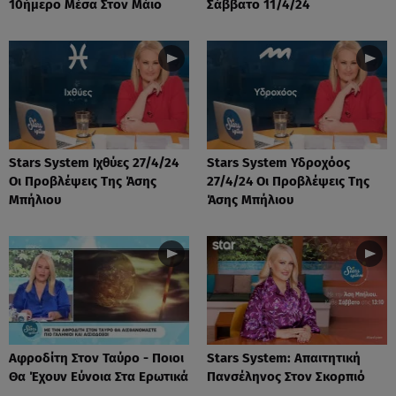
10ήμερο Μέσα Στον Μάιο
Σάββατο 11/4/24
Stars System Ιχθύες 27/4/24
Stars System Υδροχόος
Οι Προβλέψεις Της Άσης
27/4/24 Οι Προβλέψεις Της
Μπήλιου
Άσης Μπήλιου
Αφροδίτη Στον Ταύρο - Ποιοι
Stars System: Απαιτητική
Θα Έχουν Εύνοια Στα Ερωτικά
Πανσέληνος Στον Σκορπιό