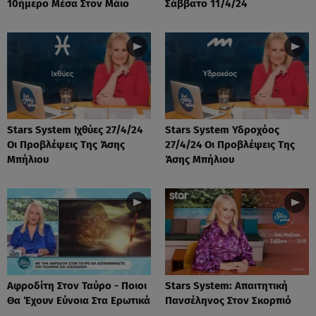
10ήμερο Μέσα Στον Μάιο
Σάββατο 11/4/24
Stars System Ιχθύες 27/4/24
Stars System Υδροχόος
Οι Προβλέψεις Της Άσης
27/4/24 Οι Προβλέψεις Της
Μπήλιου
Άσης Μπήλιου
Αφροδίτη Στον Ταύρο - Ποιοι
Stars System: Απαιτητική
Θα Έχουν Εύνοια Στα Ερωτικά
Πανσέληνος Στον Σκορπιό