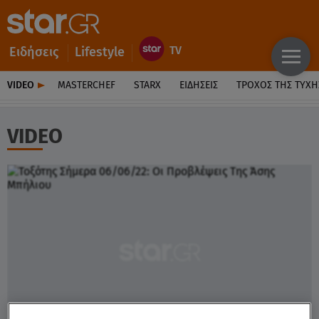
Ειδήσεις
Lifestyle
VIDEO
MASTERCHEF
STARX
ΕΙΔΉΣΕΙΣ
ΤΡΟΧΌΣ ΤΗΣ ΤΎΧΗ
VIDEO