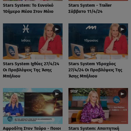
Stars System: Το Ευνοϊκό
Stars System - Trailer
10ήμερο Μέσα Στον Μάιο
Σάββατο 11/4/24
Stars System Ιχθύες 27/4/24
Stars System Υδροχόος
Οι Προβλέψεις Της Άσης
27/4/24 Οι Προβλέψεις Της
Μπήλιου
Άσης Μπήλιου
Αφροδίτη Στον Ταύρο - Ποιοι
Stars System: Απαιτητική