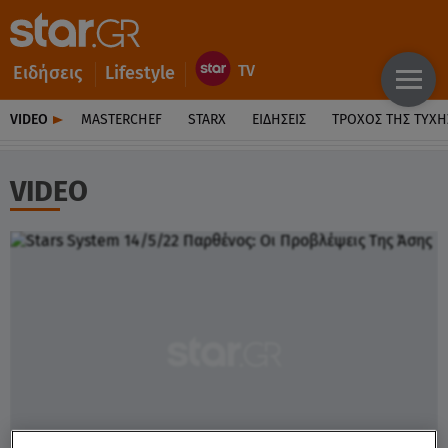
Ειδήσεις
Lifestyle
VIDEO
MASTERCHEF
STARX
ΕΙΔΉΣΕΙΣ
ΤΡΟΧΌΣ ΤΗΣ ΤΎΧΗ
VIDEO