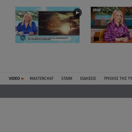
VIDEO
MASTERCHEF
STARX
ΕΙΔΉΣΕΙΣ
ΤΡΟΧΌΣ ΤΗΣ Τ