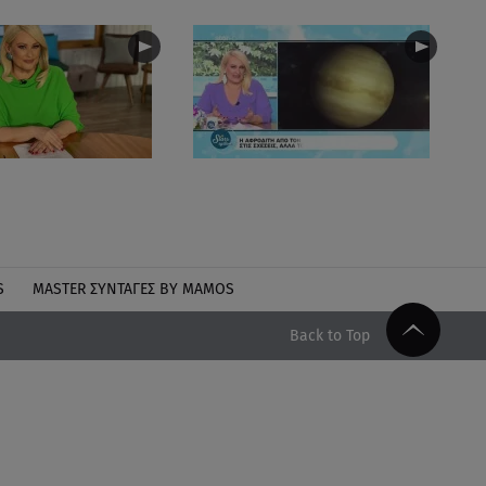
S
MASTER ΣΥΝΤΑΓΈΣ BY MAMOS
Back to Top