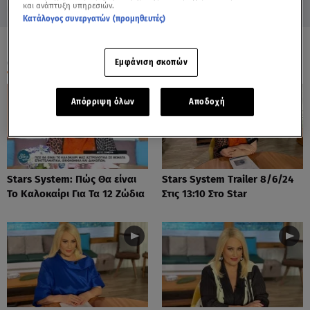
και ανάπτυξη υπηρεσιών.
Κατάλογος συνεργατών (προμηθευτές)
ΟΛΑ ΤΑ ΒΙΝΤΕΟ
Εμφάνιση σκοπών
Απόρριψη όλων
Αποδοχή
Stars System: Πώς Θα είναι
Stars System Trailer 8/6/24
Το Καλοκαίρι Για Τα 12 Ζώδια
Στις 13:10 Στο Star