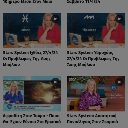
10ήμερο Μέσα Στον Μάιο
Σάββατο 11/4/24
Stars System Ιχθύες 27/4/24
Stars System Υδροχόος
Οι Προβλέψεις Της Άσης
27/4/24 Οι Προβλέψεις Της
Μπήλιου
Άσης Μπήλιου
Αφροδίτη Στον Ταύρο - Ποιοι
Stars System: Απαιτητική
Θα Έχουν Εύνοια Στα Ερωτικά
Πανσέληνος Στον Σκορπιό