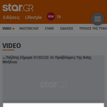
Ειδήσεις
Lifestyle
VIDEO
MASTERCHEF
STARX
ΕΙΔΉΣΕΙΣ
ΤΡΟΧΌΣ ΤΗΣ ΤΎΧΗ
VIDEO