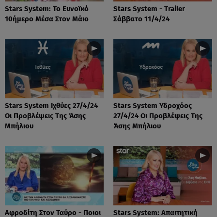
Stars System: Το Ευνοϊκό
Stars System - Trailer
10ήμερο Μέσα Στον Μάιο
Σάββατο 11/4/24
Stars System Ιχθύες 27/4/24
Stars System Υδροχόος
Οι Προβλέψεις Της Άσης
27/4/24 Οι Προβλέψεις Της
Μπήλιου
Άσης Μπήλιου
Αφροδίτη Στον Ταύρο - Ποιοι
Stars System: Απαιτητική