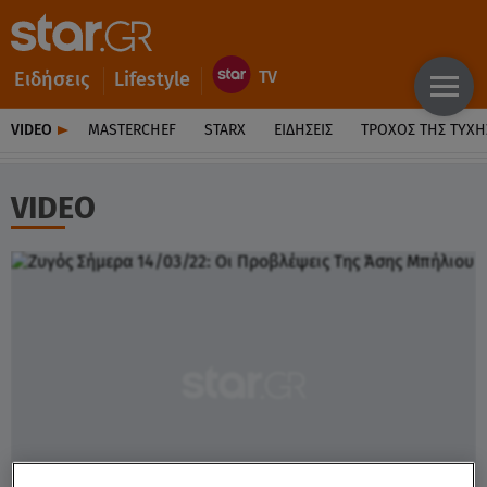
Ειδήσεις
Lifestyle
VIDEO
MASTERCHEF
STARX
ΕΙΔΉΣΕΙΣ
ΤΡΟΧΌΣ ΤΗΣ ΤΎΧΗ
VIDEO