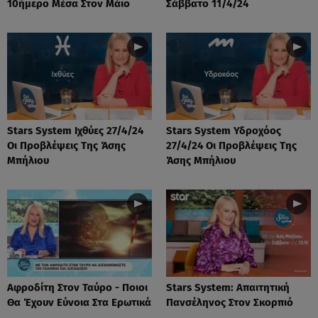
10ήμερο Μέσα Στον Μάιο
Σάββατο 11/4/24
Stars System Ιχθύες 27/4/24
Stars System Υδροχόος
Οι Προβλέψεις Της Άσης
27/4/24 Οι Προβλέψεις Της
Μπήλιου
Άσης Μπήλιου
Αφροδίτη Στον Ταύρο - Ποιοι
Stars System: Απαιτητική
Θα Έχουν Εύνοια Στα Ερωτικά
Πανσέληνος Στον Σκορπιό