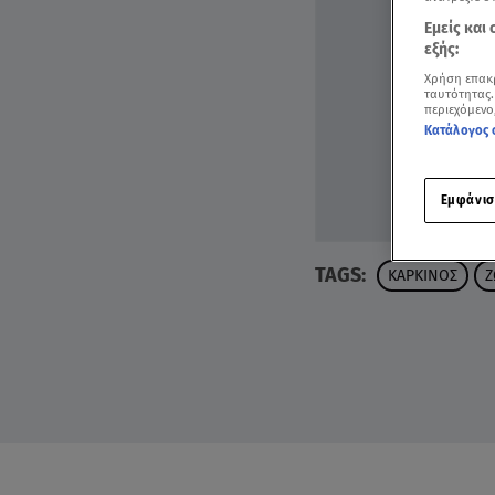
Εμείς και
εξής:
Χρήση επακ
ταυτότητας.
περιεχόμενο
Κατάλογος 
Εμφάνισ
TAGS:
ΚΑΡΚΙΝΟΣ
Ζ