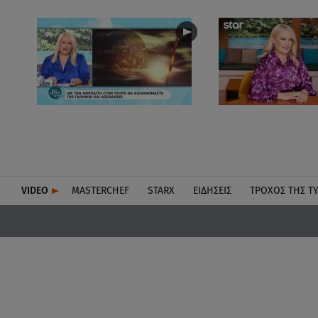
VIDEO
MASTERCHEF
STARX
ΕΙΔΉΣΕΙΣ
ΤΡΟΧΌΣ ΤΗΣ Τ