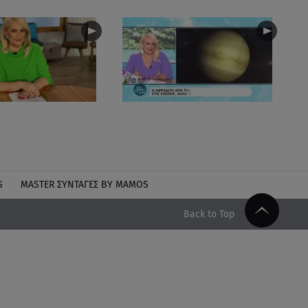
S
MASTER ΣΥΝΤΑΓΈΣ BY MAMOS
Back to Top