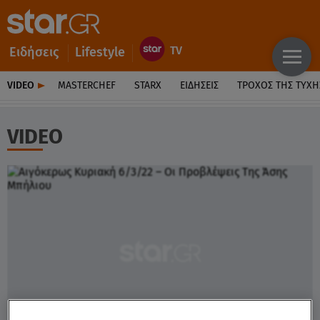
Ειδήσεις
Lifestyle
VIDEO
MASTERCHEF
STARX
ΕΙΔΉΣΕΙΣ
ΤΡΟΧΌΣ ΤΗΣ ΤΎΧΗ
VIDEO