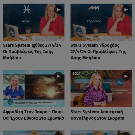
Stars System Ιχθύες 27/4/24
Stars System Υδροχόος
Οι Προβλέψεις Της Άσης
27/4/24 Οι Προβλέψεις Της
Μπήλιου
Άσης Μπήλιου
Αφροδίτη Στον Ταύρο - Ποιοι
Stars System: Απαιτητική
Θα Έχουν Εύνοια Στα Ερωτικά
Πανσέληνος Στον Σκορπιό