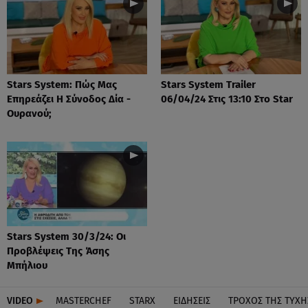
Stars System: Πώς Μας
Stars System Trailer
Επηρεάζει Η Σύνοδος Δία -
06/04/24 Στις 13:10 Στο Star
Ουρανού;
Stars System 30/3/24: Οι
Προβλέψεις Της Άσης
Μπήλιου
VIDEO
MASTERCHEF
STARX
ΕΙΔΉΣΕΙΣ
ΤΡΟΧΌΣ ΤΗΣ ΤΎΧΗ