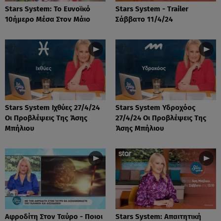
Stars System: Το Ευνοϊκό
Stars System - Trailer
10ήμερο Μέσα Στον Μάιο
Σάββατο 11/4/24
Stars System Ιχθύες 27/4/24
Stars System Υδροχόος
Οι Προβλέψεις Της Άσης
27/4/24 Οι Προβλέψεις Της
Μπήλιου
Άσης Μπήλιου
Αφροδίτη Στον Ταύρο - Ποιοι
Stars System: Απαιτητική