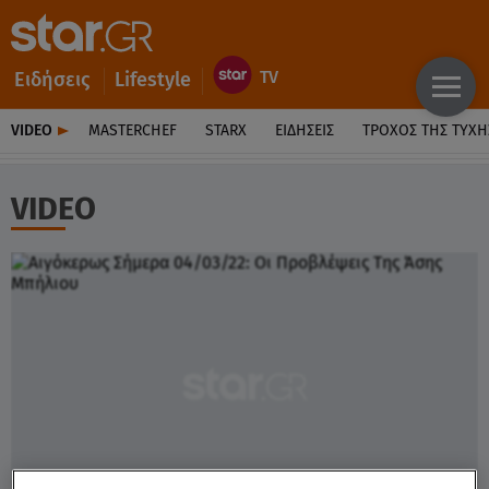
Ειδήσεις
Lifestyle
VIDEO
MASTERCHEF
STARX
ΕΙΔΉΣΕΙΣ
ΤΡΟΧΌΣ ΤΗΣ ΤΎΧΗ
VIDEO