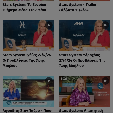
Stars System: Το Ευνοϊκό
Stars System - Trailer
10ήμερο Μέσα Στον Μάιο
Σάββατο 11/4/24
Stars System Ιχθύες 27/4/24
Stars System Υδροχόος
Οι Προβλέψεις Της Άσης
27/4/24 Οι Προβλέψεις Της
Μπήλιου
Άσης Μπήλιου
Αφροδίτη Στον Ταύρο - Ποιοι
Stars System: Απαιτητική