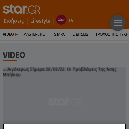
Ειδήσεις
Lifestyle
VIDEO
MASTERCHEF
STARX
ΕΙΔΉΣΕΙΣ
ΤΡΟΧΌΣ ΤΗΣ ΤΎΧΗ
VIDEO