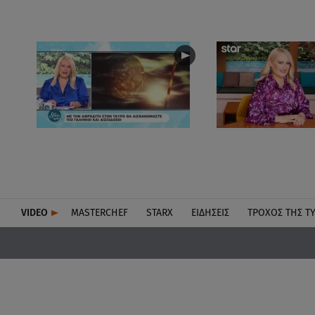
VIDEO
MASTERCHEF
STARX
ΕΙΔΉΣΕΙΣ
ΤΡΟΧΌΣ ΤΗΣ Τ