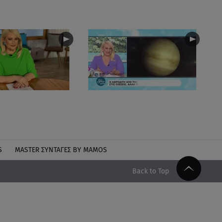
S
MASTER ΣΥΝΤΑΓΈΣ BY MAMOS
Back to Top