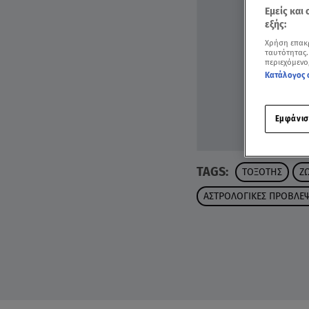
Εμείς και
εξής:
Χρήση επακ
ταυτότητας.
περιεχόμενο
Κατάλογος 
Εμφάνισ
TAGS:
ΤΟΞΟΤΗΣ
Ζ
ΑΣΤΡΟΛΟΓΙΚΕΣ ΠΡΟΒΛΕΨ