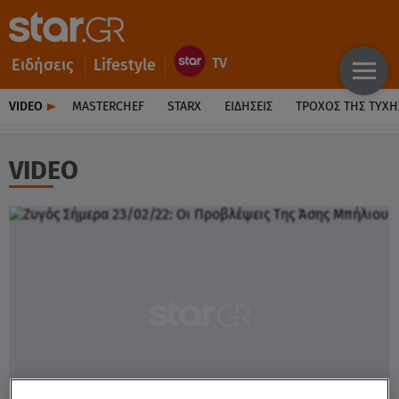
Ειδήσεις
Lifestyle
VIDEO
MASTERCHEF
STARX
ΕΙΔΉΣΕΙΣ
ΤΡΟΧΌΣ ΤΗΣ ΤΎΧΗ
VIDEO