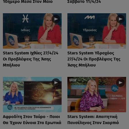
10ήμερο Μέσα Στον Μάιο
Σάββατο 11/4/24
Stars System Ιχθύες 27/4/24
Stars System Υδροχόος
Οι Προβλέψεις Της Άσης
27/4/24 Οι Προβλέψεις Της
Μπήλιου
Άσης Μπήλιου
Αφροδίτη Στον Ταύρο - Ποιοι
Stars System: Απαιτητική
Θα Έχουν Εύνοια Στα Ερωτικά
Πανσέληνος Στον Σκορπιό