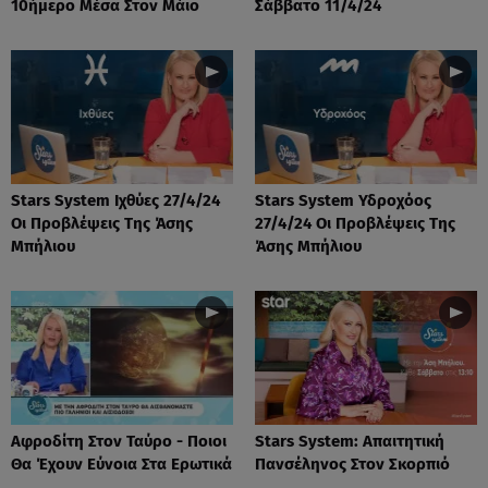
10ήμερο Μέσα Στον Μάιο
Σάββατο 11/4/24
Stars System Ιχθύες 27/4/24
Stars System Υδροχόος
Οι Προβλέψεις Της Άσης
27/4/24 Οι Προβλέψεις Της
Μπήλιου
Άσης Μπήλιου
Αφροδίτη Στον Ταύρο - Ποιοι
Stars System: Απαιτητική
Θα Έχουν Εύνοια Στα Ερωτικά
Πανσέληνος Στον Σκορπιό