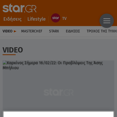
Ειδήσεις
Lifestyle
VIDEO
MASTERCHEF
STARX
ΕΙΔΉΣΕΙΣ
ΤΡΟΧΌΣ ΤΗΣ ΤΎΧΗ
VIDEO