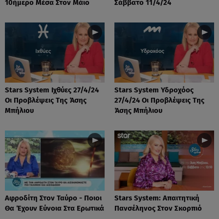
10ήμερο Μέσα Στον Μάιο
Σάββατο 11/4/24
Stars System Ιχθύες 27/4/24
Stars System Υδροχόος
Οι Προβλέψεις Της Άσης
27/4/24 Οι Προβλέψεις Της
Μπήλιου
Άσης Μπήλιου
Αφροδίτη Στον Ταύρο - Ποιοι
Stars System: Απαιτητική
Θα Έχουν Εύνοια Στα Ερωτικά
Πανσέληνος Στον Σκορπιό