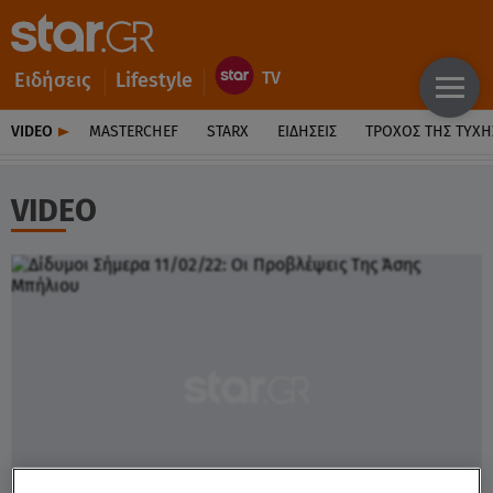
Ειδήσεις
Lifestyle
VIDEO
MASTERCHEF
STARX
ΕΙΔΉΣΕΙΣ
ΤΡΟΧΌΣ ΤΗΣ ΤΎΧΗ
VIDEO