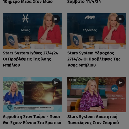
10ήμερο Μέσα Στον Μάιο
Σάββατο 11/4/24
Stars System Ιχθύες 27/4/24
Stars System Υδροχόος
Οι Προβλέψεις Της Άσης
27/4/24 Οι Προβλέψεις Της
Μπήλιου
Άσης Μπήλιου
Αφροδίτη Στον Ταύρο - Ποιοι
Stars System: Απαιτητική
Θα Έχουν Εύνοια Στα Ερωτικά
Πανσέληνος Στον Σκορπιό