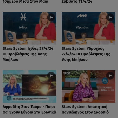
10ήμερο Μέσα Στον Μάιο
Σάββατο 11/4/24
Stars System Ιχθύες 27/4/24
Stars System Υδροχόος
Οι Προβλέψεις Της Άσης
27/4/24 Οι Προβλέψεις Της
Μπήλιου
Άσης Μπήλιου
Αφροδίτη Στον Ταύρο - Ποιοι
Stars System: Απαιτητική
Θα Έχουν Εύνοια Στα Ερωτικά
Πανσέληνος Στον Σκορπιό