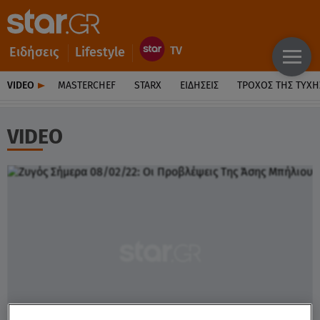
Ειδήσεις
Lifestyle
VIDEO
MASTERCHEF
STARX
ΕΙΔΉΣΕΙΣ
ΤΡΟΧΌΣ ΤΗΣ ΤΎΧΗ
VIDEO