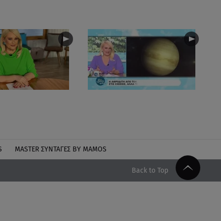
S
MASTER ΣΥΝΤΑΓΈΣ BY MAMOS
Back to Top