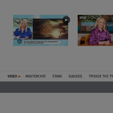
VIDEO
MASTERCHEF
STARX
ΕΙΔΉΣΕΙΣ
ΤΡΟΧΌΣ ΤΗΣ Τ