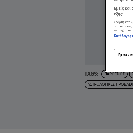
ανατρέξτε σ
Εμείς και
εξής:
Χρήση επακ
ταυτότητας.
περιεχόμενο
Κατάλογος 
Εμφάνισ
TAGS:
ΠΑΡΘΕΝΟΣ
ΑΣΤΡΟΛΟΓΙΚΕΣ ΠΡΟΒΛΕΨ