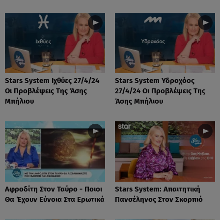
Stars System Ιχθύες 27/4/24
Stars System Υδροχόος
Οι Προβλέψεις Της Άσης
27/4/24 Οι Προβλέψεις Της
Μπήλιου
Άσης Μπήλιου
Αφροδίτη Στον Ταύρο - Ποιοι
Stars System: Απαιτητική
Θα Έχουν Εύνοια Στα Ερωτικά
Πανσέληνος Στον Σκορπιό