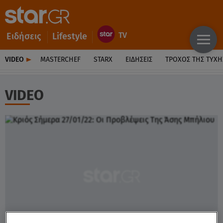
Ειδήσεις
Lifestyle
VIDEO
MASTERCHEF
STARX
ΕΙΔΉΣΕΙΣ
ΤΡΟΧΌΣ ΤΗΣ ΤΎΧΗ
VIDEO