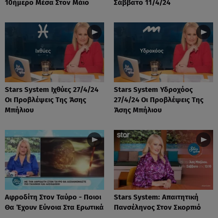
10ήμερο Μέσα Στον Μάιο
Σάββατο 11/4/24
Stars System Ιχθύες 27/4/24
Stars System Υδροχόος
Οι Προβλέψεις Της Άσης
27/4/24 Οι Προβλέψεις Της
Μπήλιου
Άσης Μπήλιου
Αφροδίτη Στον Ταύρο - Ποιοι
Stars System: Απαιτητική
Θα Έχουν Εύνοια Στα Ερωτικά
Πανσέληνος Στον Σκορπιό