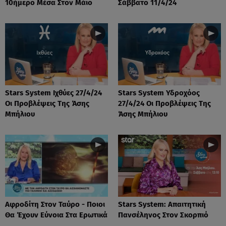
10ήμερο Μέσα Στον Μάιο
Σάββατο 11/4/24
Stars System Ιχθύες 27/4/24
Stars System Υδροχόος
Οι Προβλέψεις Της Άσης
27/4/24 Οι Προβλέψεις Της
Μπήλιου
Άσης Μπήλιου
Αφροδίτη Στον Ταύρο - Ποιοι
Stars System: Απαιτητική
Θα Έχουν Εύνοια Στα Ερωτικά
Πανσέληνος Στον Σκορπιό